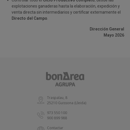
Controlar todo el
Ciclo Productivo completo
, desde las
explotaciones ganaderas hasta la elaboración, expedición y
venta directa sin intermediarios y certificar externamente el
Directo del Campo
.
Dirección General
Mayo 2026
Traspalau, 8
25210 Guissona (Lleida)
973 550 100
900 899 988
Contactar