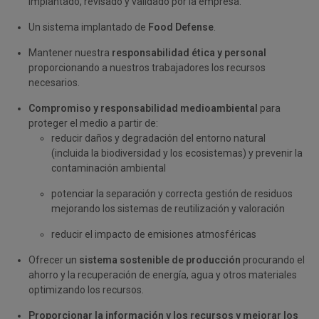
implantado, revisado y validado por la empresa.
Un sistema implantado de
Food Defense
.
Mantener nuestra
responsabilidad ética y personal
proporcionando a nuestros trabajadores los recursos
necesarios.
Compromiso y responsabilidad medioambiental
para
proteger el medio a partir de:
reducir daños y degradación del entorno natural
(incluida la biodiversidad y los ecosistemas) y prevenir la
contaminación ambiental
potenciar la separación y correcta gestión de residuos
mejorando los sistemas de reutilización y valoración
reducir el impacto de emisiones atmosféricas
Ofrecer un
sistema sostenible de producción
procurando el
ahorro y la recuperación de energía, agua y otros materiales
optimizando los recursos.
Proporcionar la información y los recursos y mejorar los