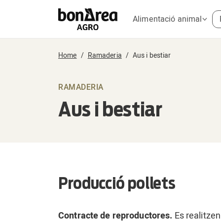
Alimentació animal
Home
Ramaderia
Aus i bestiar
RAMADERIA
Aus i bestiar
Producció pollets
Contracte de reproductores.
Es realitzen