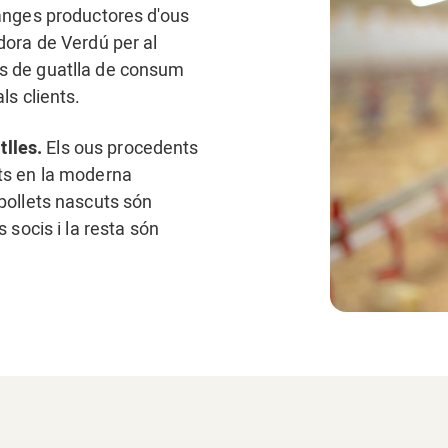
anges productores d'ous
dora de Verdú per al
s de guatlla de consum
ls clients.
tlles.
Els ous procedents
ts en la moderna
pollets nascuts són
 socis i la resta són