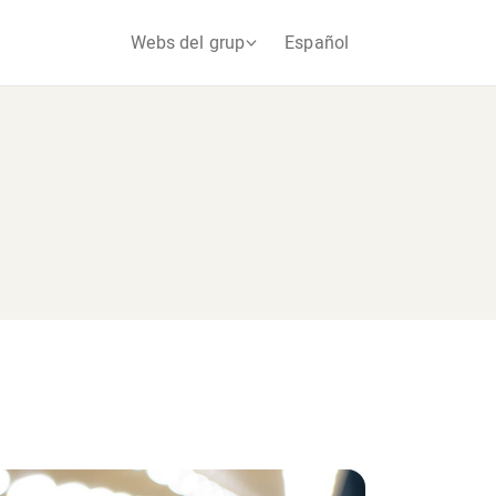
Webs del grup
Español