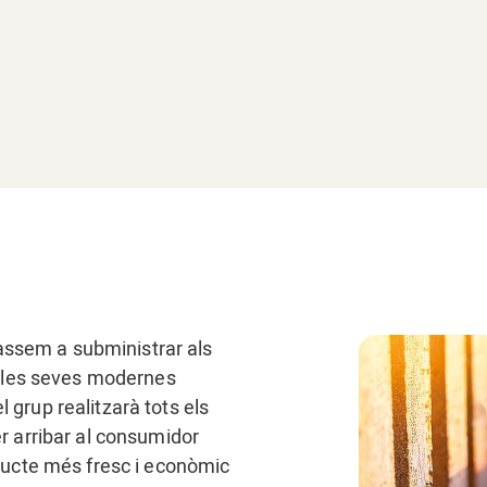
 passem a subministrar als
en les seves modernes
grup realitzarà tots els
r arribar al consumidor
oducte més fresc i econòmic