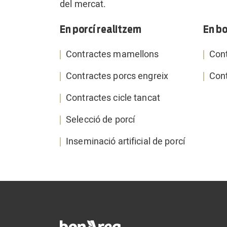
del mercat.
En porcí realitzem
En bo
Contractes mamellons
Cont
Contractes porcs engreix
Cont
Contractes cicle tancat
Selecció de porcí
Inseminació artificial de porcí