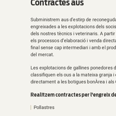
Contractes aus
Subministrem aus d'estirp de reconeguda
engreixades a les explotacions dels soc
dels nostres tècnics i veterinaris. A partir
els processos d’elaboració i venda direct
final sense cap intermediari i amb el pr
del mercat.
Les explotacions de gallines ponedores 
classifiquen els ous a la mateixa granja i
directament a les botigues bonÀrea i als
Realitzem contractes per l'engreix de
Pollastres