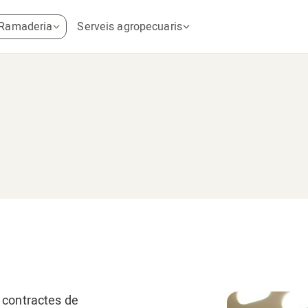
Ramaderia
Serveis agropecuaris
 contractes de