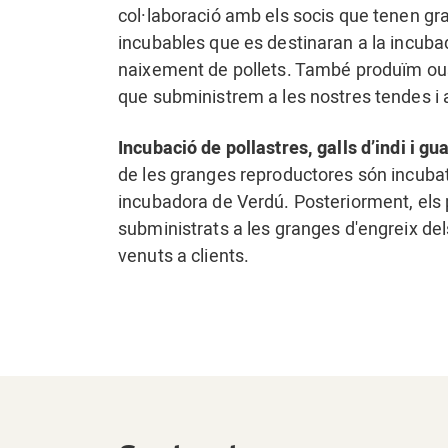
col·laboració amb els socis que tenen gr
incubables que es destinaran a la incuba
naixement de pollets. També produïm ou
que subministrem a les nostres tendes i a
Incubació de pollastres, galls d’indi i gua
de les granges reproductores són incuba
incubadora de Verdú. Posteriorment, els 
subministrats a les granges d'engreix dels
venuts a clients.