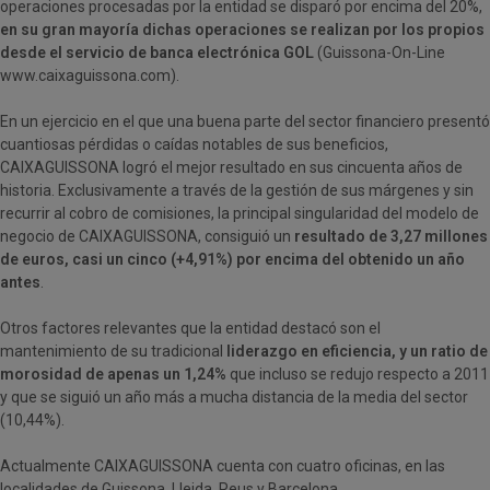
operaciones procesadas por la entidad se disparó por encima del 20%,
en su gran mayoría dichas operaciones se realizan por los propios
desde el servicio de banca electrónica GOL
(Guissona-On-Line
www.caixaguissona.com).
En un ejercicio en el que una buena parte del sector financiero presentó
cuantiosas pérdidas o caídas notables de sus beneficios,
CAIXAGUISSONA logró el mejor resultado en sus cincuenta años de
historia. Exclusivamente a través de la gestión de sus márgenes y sin
recurrir al cobro de comisiones, la principal singularidad del modelo de
negocio de CAIXAGUISSONA, consiguió un
resultado de 3,27 millones
de euros, casi un cinco (+4,91%) por encima del obtenido un año
antes
.
Otros factores relevantes que la entidad destacó son el
mantenimiento de su tradicional
liderazgo en eficiencia, y un ratio de
morosidad de apenas un 1,24%
que incluso se redujo respecto a 2011
y que se siguió un año más a mucha distancia de la media del sector
(10,44%).
Actualmente CAIXAGUISSONA cuenta con cuatro oficinas, en las
localidades de Guissona, Lleida, Reus y Barcelona.