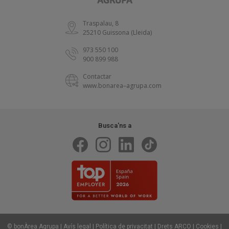
Traspalau, 8
25210 Guissona (Lleida)
973 550 100
900 899 988
Contactar
www.bonarea–agrupa.com
Busca'ns a
|
|
|
|
|
© bonÀrea Agrupa
Avís legal
Política de privacitat
Drets ARCO
Cookies