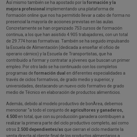
Así mismo también se ha apostado por la
formación y la
mejora profesional
implementando una plataforma de
formación online que nos ha permitido llevar a cabo de forma no
presencial la mayoría de acciones previstas en las aulas.
Concretamente se han organizado 753 cursos de formación
continua, a los que han asistido 4.905 trabajadores, con un total
de 29.774 horas formativas. También se ha seguido impulsando
la Escuela de Alimentación (dedicada a enseñar el oficio de
operario cárnico) y la Escuela de Transportistas, que ha
contribuido a formar y contratar a jóvenes que buscan un primer
empleo. Por otro lado se ha continuado con los completos
programas de
formación dual
en diferentes especialidades a
través de ciclos formativos, de grado medio y superior, y
universidades, destacando un nuevo ciclo formativo de grado
medio de Técnico en elaboración de productos alimenticios.
Además, debido al modelo productivo de bonÀrea, debemos
mencionar “a todo el conjunto de
agricultores y ganaderos,
4.500
en total, que con su producción ganadera contribuyen a
realizar la primera parte del ciclo productivo completo, así como
otros
2.500 dependientes/as
que cierran el ciclo mediante la
venta directa al cliente final de los productos alimentarios a