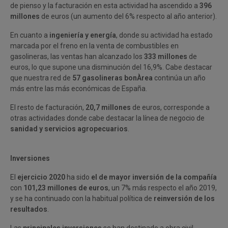
de pienso y la facturación en esta actividad ha ascendido a
396
millones
de euros (un aumento del 6% respecto al año anterior).
En cuanto a
ingeniería y energía
, donde su actividad ha estado
marcada por el freno en la venta de combustibles en
gasolineras, las ventas han alcanzado los
333 millones
de
euros, lo que supone una disminución del 16,9%. Cabe destacar
que nuestra red de
57 gasolineras bonÀrea
continúa un año
más entre las más económicas de España.
El resto de facturación,
20,7 millones
de euros, corresponde a
otras actividades donde cabe destacar la línea de negocio de
sanidad y servicios agropecuarios
.
Inversiones
El
ejercicio 2020
ha sido
el de mayor inversión de la compañía
con
101,23 millones de euros
, un 7% más respecto el año 2019,
y se ha continuado con la habitual política de
reinversión de los
resultados
.