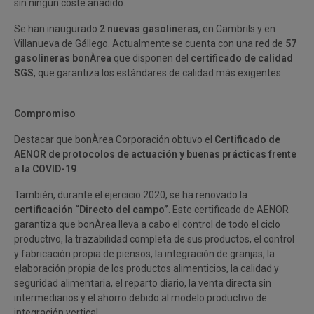
sin ningún coste añadido.
Se han inaugurado
2 nuevas gasolineras
, en Cambrils y en
Villanueva de Gállego. Actualmente se cuenta con una red de
57
gasolineras bonÀrea
que disponen del
certificado de calidad
SGS
, que garantiza los estándares de calidad más exigentes.
Compromiso
Destacar que bonÀrea Corporación obtuvo el
Certificado de
AENOR de protocolos de actuación y buenas prácticas frente
a la COVID-19
.
También, durante el ejercicio 2020, se ha renovado la
certificación “Directo del campo”
. Este certificado de AENOR
garantiza que bonÀrea lleva a cabo el control de todo el ciclo
productivo, la trazabilidad completa de sus productos, el control
y fabricación propia de piensos, la integración de granjas, la
elaboración propia de los productos alimenticios, la calidad y
seguridad alimentaria, el reparto diario, la venta directa sin
intermediarios y el ahorro debido al modelo productivo de
integración vertical.