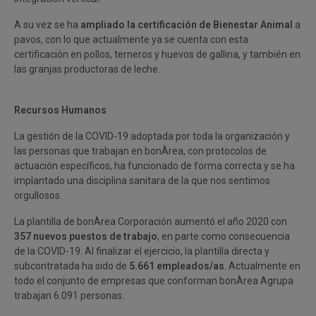
A su vez se ha
ampliado la certificación de Bienestar Animal
a
pavos, con lo que actualmente ya se cuenta con esta
certificación en pollos, terneros y huevos de gallina, y también en
las granjas productoras de leche.
Recursos Humanos
La gestión de la COVID-19 adoptada por toda la organización y
las personas que trabajan en bonÀrea, con protocolos de
actuación específicos, ha funcionado de forma correcta y se ha
implantado una disciplina sanitara de la que nos sentimos
orgullosos.
La plantilla de bonÀrea Corporación aumentó el año 2020 con
357 nuevos puestos de trabajo
, en parte como consecuencia
de la COVID-19. Al finalizar el ejercicio, la plantilla directa y
subcontratada ha sido de
5.661 empleados/as
. Actualmente en
todo el conjunto de empresas que conforman bonÀrea Agrupa
trabajan 6.091 personas.