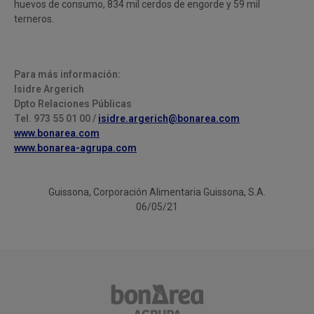
huevos de consumo, 834 mil cerdos de engorde y 59 mil
terneros.
Para más información:
Isidre Argerich
Dpto Relaciones Públicas
Tel. 973 55 01 00 /
isidre.argerich@bonarea.com
www.bonarea.com
www.bonarea-agrupa.com
Guissona, Corporación Alimentaria Guissona, S.A.
06/05/21