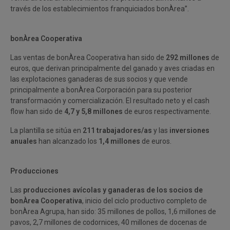
través de los establecimientos franquiciados bonÀrea”.
bonÀrea Cooperativa
Las ventas de bonÀrea Cooperativa han sido de
292 millones
de
euros, que derivan principalmente del ganado y aves criadas en
las explotaciones ganaderas de sus socios y que vende
principalmente a bonÀrea Corporación para su posterior
transformación y comercialización. El resultado neto y el cash
flow han sido de
4,7 y 5,8 millones
de euros respectivamente.
La plantilla se sitúa en
211 trabajadores/as
y las
inversiones
anuales
han alcanzado los
1,4 millones
de euros.
Producciones
Las
producciones avícolas y ganaderas de los socios de
bonÀrea Cooperativa
, inicio del ciclo productivo completo de
bonÀrea Agrupa, han sido: 35 millones de pollos, 1,6 millones de
pavos, 2,7 millones de codornices, 40 millones de docenas de