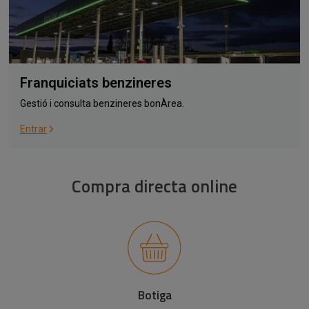
Franquiciats benzineres
Gestió i consulta benzineres bonÀrea.
Entrar
Compra directa online
Botiga