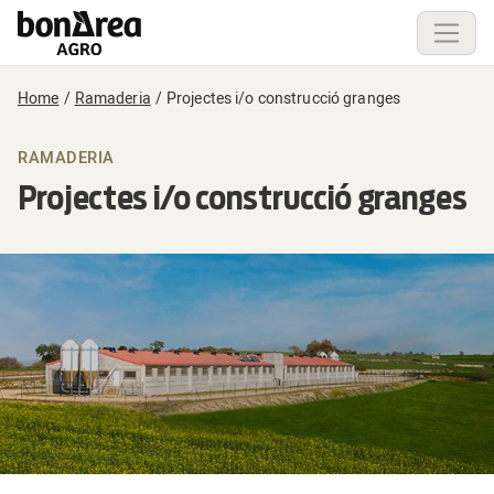
Home
Ramaderia
Projectes i/o construcció granges
RAMADERIA
Projectes i/o construcció granges