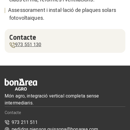
Assessorament i instal·lació de plaques solars
fotovoltaiques.
Contacte
973 551 130
Món agro, integració vertical completa sense
intermediaris.
Contacte
973 211 511
pedidos.piensos.guissona@bonarea.com