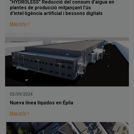
“HYDROLESS” Reducció del consum d’aigua en
plantes de producció mitjançant l’ús
d’intel·ligència artificial i bessons digitals
Más info
05/09/2024
Nueva línea líquidos en Épila
Más info