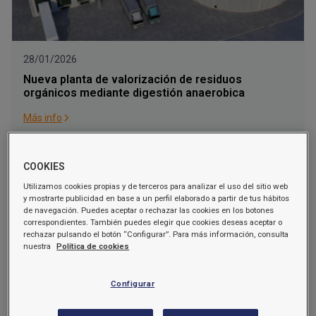
28/01/2026
Nueva planta de valorización de residuos
orgánicos mediante digestión anaerobica
Más info
COOKIES
Utilizamos cookies propias y de terceros para analizar el uso del sitio web
y mostrarte publicidad en base a un perfil elaborado a partir de tus hábitos
de navegación. Puedes aceptar o rechazar las cookies en los botones
correspondientes. También puedes elegir que cookies deseas aceptar o
rechazar pulsando el botón “Configurar”. Para más información, consulta
nuestra
Política de cookies
17/12/2025
Configurar
Construcció d’una residencia per a gent gran al