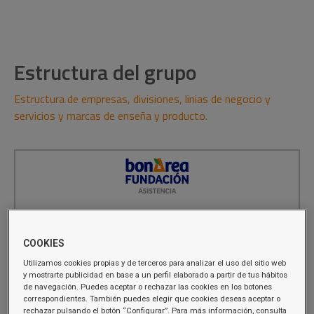
Estructura del grupo
Estructura de empresas, divisiones, linias de negocio y
servicios y marcas de enseña y producto.
COOKIES
Utilizamos cookies propias y de terceros para analizar el uso del sitio web
y mostrarte publicidad en base a un perfil elaborado a partir de tus hábitos
de navegación. Puedes aceptar o rechazar las cookies en los botones
correspondientes. También puedes elegir que cookies deseas aceptar o
rechazar pulsando el botón “Configurar”. Para más información, consulta