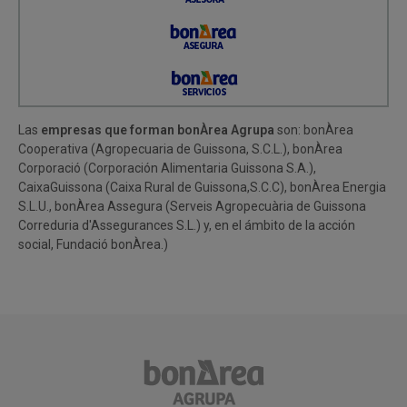
Las
empresas que forman bonÀrea Agrupa
son: bonÀrea
Cooperativa (Agropecuaria de Guissona, S.C.L.), bonÀrea
Corporació (Corporación Alimentaria Guissona S.A.),
CaixaGuissona (Caixa Rural de Guissona,S.C.C), bonÀrea Energia
S.L.U., bonÀrea Assegura (Serveis Agropecuària de Guissona
Correduria d'Assegurances S.L.) y, en el ámbito de la acción
social, Fundació bonÀrea.)