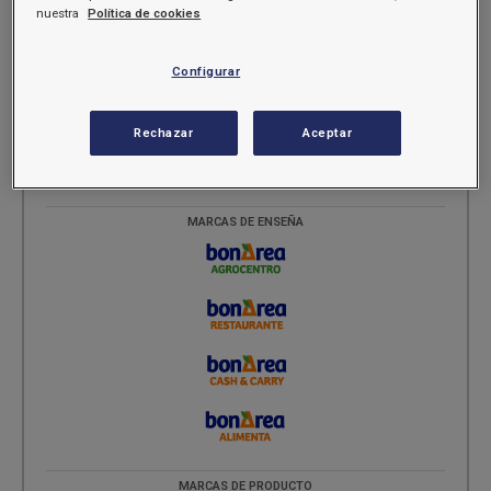
nuestra
Política de cookies
División Alimentación
MARCAS EMPRESA
Configurar
Rechazar
Aceptar
MARCAS DE ENSEÑA
MARCAS DE PRODUCTO