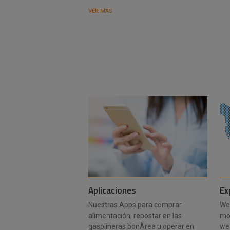
VER MÁS
Aplicaciones
Ex
Nuestras Apps para comprar
We
alimentación, repostar en las
mo
gasolineras bonÀrea u operar en
we 