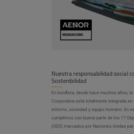
Nuestra responsabilidad social c
Sostenibilidad
En bonÀrea, desde hace muchos años, la 
Corporativa está totalmente integrada en 
entorno, sociedad y equipo humano. En es
cumplimos con buena parte de los 17 Obje
(ODS) marcados por Naciones Unidas para