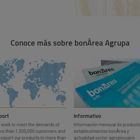
Conoce más sobre bonÀrea Agrupa
port
Informativo
 work to meet the demands of
Información mensual de producto
re than 1,500,000 customers and
establecimientos bonÀrea y
export our products to more than
actualidad sector agropecuario.