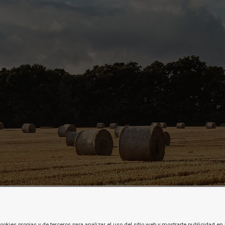
ookies propias y de terceros para analizar el uso del sitio web y mostrarte publicidad en 