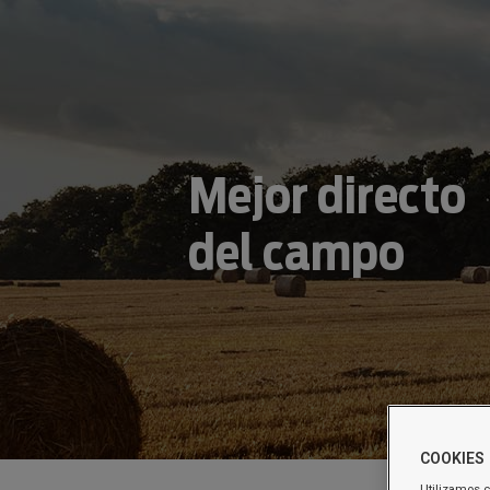
Mejor directo
del campo
COOKIES
Utilizamos c