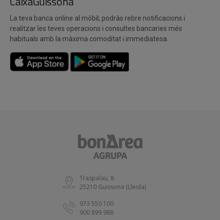
CaixaGuissona
La teva banca online al mòbil; podràs rebre notificacions i
realitzar les teves operacions i consultes bancaries més
habituals amb la màxima comoditat i immediatesa.
Traspalau, 8
25210 Guissona (Lleida)
973 550 100
900 899 988