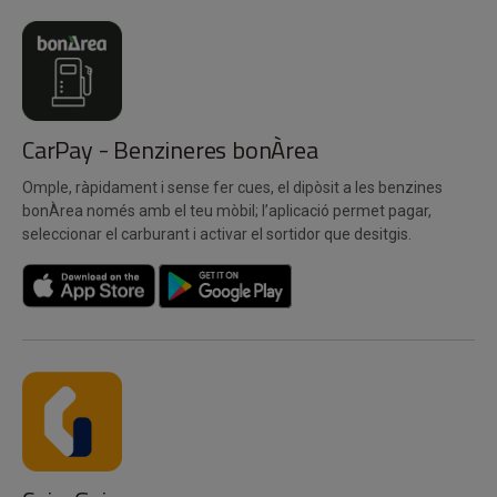
CarPay - Benzineres bonÀrea
Omple, ràpidament i sense fer cues, el dipòsit a les benzines
bonÀrea només amb el teu mòbil; l’aplicació permet pagar,
seleccionar el carburant i activar el sortidor que desitgis.