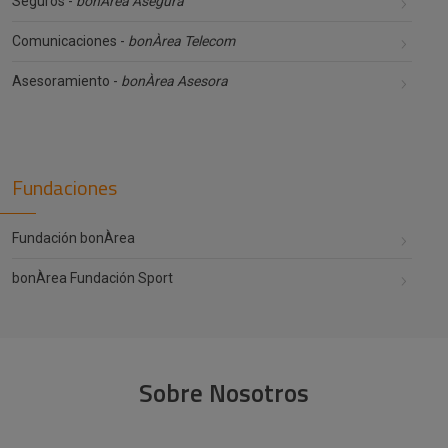
Seguros -
bonÀrea Asegura
Comunicaciones -
bonÀrea Telecom
Asesoramiento -
bonÀrea Asesora
Fundaciones
Fundación bonÀrea
bonÀrea Fundación Sport
Sobre Nosotros