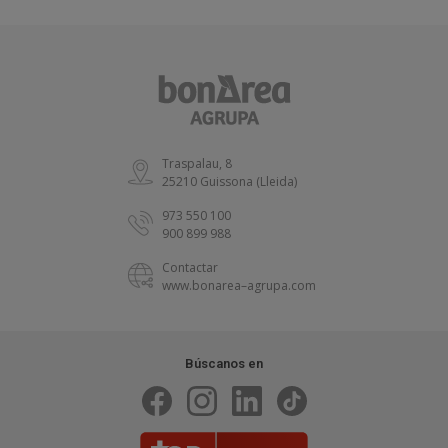
Traspalau, 8
25210 Guissona (Lleida)
973 550 100
900 899 988
Contactar
www.bonarea–agrupa.com
Búscanos en