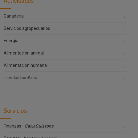
Actividades
Ganadería
Servicios agropecuarios
Energía
Alimentación animal
Alimentación humana
Tiendas bonÀrea
Servicios
Finanzas -
CaixaGuissona