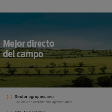
Mejor directo
del campo
[+]
Sector agropecuario
36º ciclo de conferencias agropecuarias